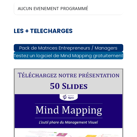
AUCUN EVENEMENT PROGRAMMÉ
LES + TELECHARGES
Pack de Matrices Entrepreneurs / Managers
Testez un logiciel de Mind Mapping gratuitement