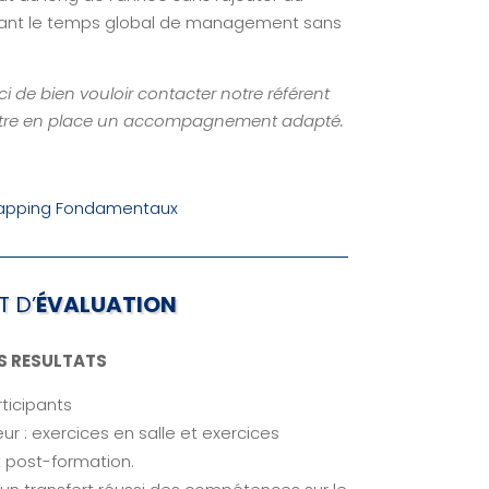
sant le temps global de management sans
i de bien vouloir contacter notre référent
ttre en place un accompagnement adapté.
apping Fondamentaux
T D’
ÉVALUATION
ES RESULTATS
ticipants
ur : exercices en salle et exercices
et post-formation.