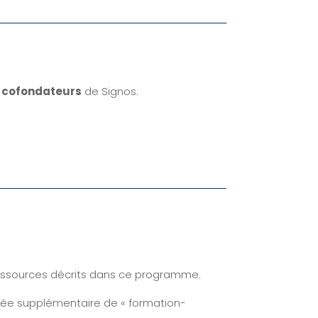
 cofondateurs
de Signos.
 ressources décrits dans ce programme.
née supplémentaire de « formation-