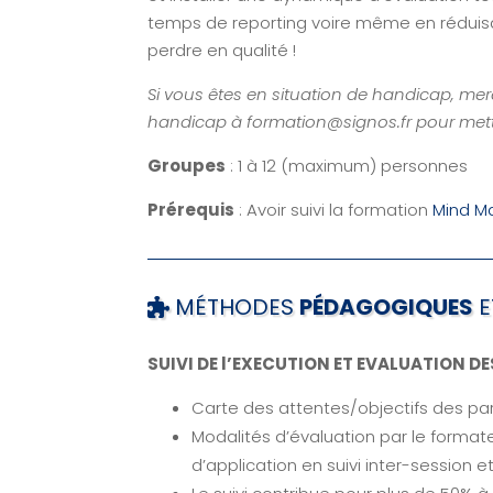
temps de reporting voire même en rédui
perdre en qualité !
Si vous êtes en situation de handicap, merc
handicap à formation@signos.fr pour me
Groupes
: 1 à 12 (maximum) personnes
Prérequis
: Avoir suivi la formation
Mind M
MÉTHODES
PÉDAGOGIQUES
E
SUIVI DE l’EXECUTION ET EVALUATION D
Carte des attentes/objectifs des par
Modalités d’évaluation par le formate
d’application en suivi inter-session 