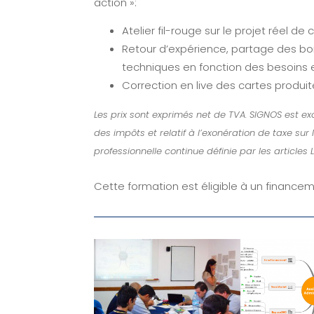
action »:
Atelier fil-rouge sur le projet réel de
Retour d’expérience, partage des b
techniques en fonction des besoins e
Correction en live des cartes produite
Les prix sont exprimés net de TVA. SIGNOS est ex
des impôts et relatif à l’exonération de taxe sur
professionnelle continue définie par les articles 
Cette formation est éligible à un financem