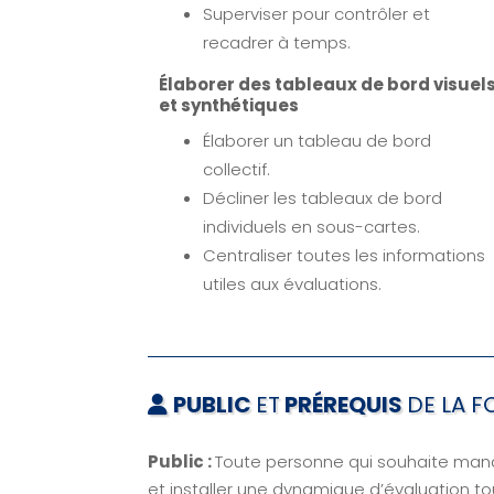
Superviser pour contrôler et
recadrer à temps.
Élaborer des tableaux de bord visuel
et synthétiques
Élaborer un tableau de bord
collectif.
Décliner les tableaux de bord
individuels en sous-cartes.
Centraliser toutes les informations
utiles aux évaluations.
PUBLIC
ET
PRÉREQUIS
DE LA 
Public :
Toute personne qui souhaite mana
et installer une dynamique d’évaluation to