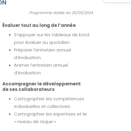
ON
Programme datée du 25/05/2024
Évaluer tout au long de l’année
S’appuyer sur les tableaux de bord
pour évaluer au quotidien.
Préparer l’entretien annuel
d’évaluation.
Animer l’entretien annuel
d’évaluation.
Accompagner le développement
de ses collaborateurs
Cartographier les compétences
individuelles et collectives.
Cartographier les expertises et le
« niveau de risque ».