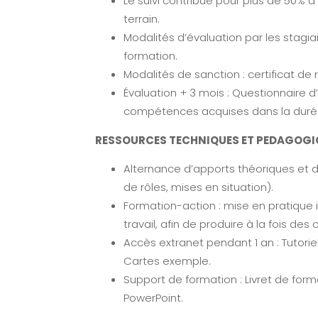
Le suivi contribue pour plus de 50% 
terrain.
Modalités d’évaluation par les stagiai
formation.
Modalités de sanction : certificat de r
Évaluation + 3 mois : Questionnaire d
compétences acquises dans la duré
RESSOURCES TECHNIQUES ET PEDAGOGI
Alternance d’apports théoriques et d
de rôles, mises en situation).
Formation-action : mise en pratique 
travail, afin de produire à la fois d
Accès extranet pendant 1 an : Tutorie
Cartes exemple.
Support de formation : Livret de for
PowerPoint.