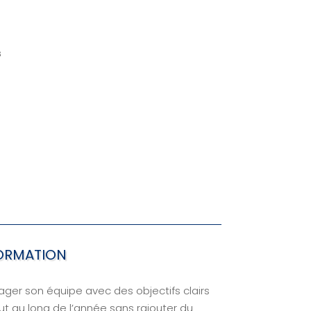
s
FORMATION
ger son équipe avec des objectifs clairs
ut au long de l’année sans rajouter du