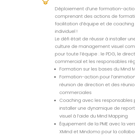
Déploiement d’une formation-actio
comprenant des actions de formati
facilitation d’équipe et de coaching
individuel !
Le défi était de réussir à installer un
culture de management visuel co
pour toute l’équipe : le PDG, le direc
commercial et les responsables ré
Formation sur les bases du Mind 
Formation-action pour l’animatio
réunion de direction et des réuni
commerciales
Coaching avec les responsables 
installer une dynamique de report
visuel à l’aide du Mind Mapping
Équipement de la PME avec la ver
XMind et Mindomo pour la collabo