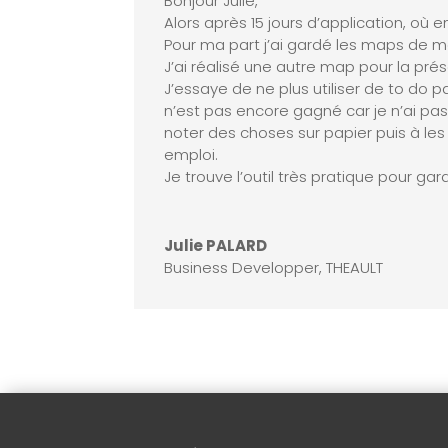
Bonjour Julie,
Alors après 15 jours d’application, où e
Pour ma part j’ai gardé les maps de m
J’ai réalisé une autre map pour la pré
J’essaye de ne plus utiliser de to do 
n’est pas encore gagné car je n’ai pa
noter des choses sur papier puis à le
emploi.
Je trouve l’outil très pratique pour ga
Julie PALARD
Business Developper
,
THEAULT