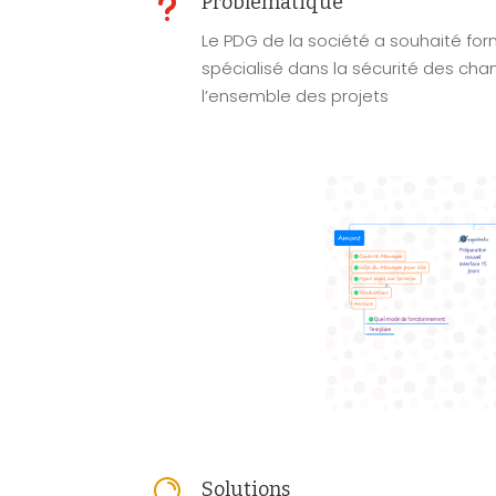
u
Problématique
Le PDG de la société a souhaité for
spécialisé dans la sécurité des chant
l’ensemble des projets

Solutions