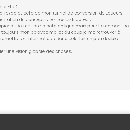
n es-tu ?
a To/do et celle de mon tunnel de conversion de Loueurs.
sentation du concept chez nos distributeur.
papier et de me tenir à celle en ligne mais pour le moment ce
s toujours mon pc avec moi et du coup je me retrouver à
s remettre en informatique donc cela fait un peu double
rder une vision globale des choses.