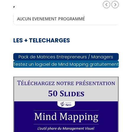
,
AUCUN EVENEMENT PROGRAMMÉ
LES + TELECHARGES
Pack de Matrices Entrepreneurs / Managers
Testez un logiciel de Mind Mapping gratuitement