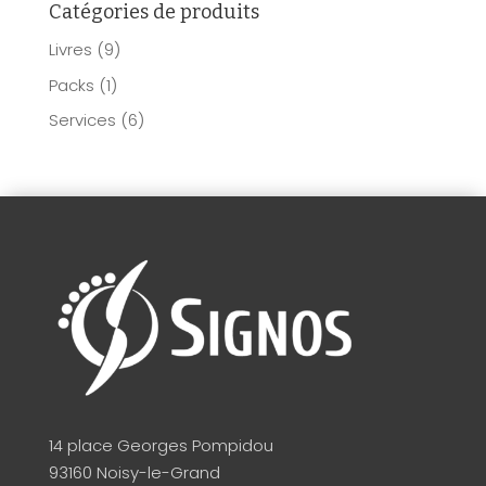
Catégories de produits
Livres
(9)
Packs
(1)
Services
(6)
14 place Georges Pompidou
93160 Noisy-le-Grand