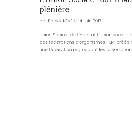
plénière
par
Patrick NEVEU
|
14 Juin 2017
Union Sociale de L’Habitat L’Union sociale 
des fédérations d’organismes HLM, créée 
une fédération regroupant les associations