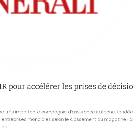
R pour accélérer les prises de décisi
 une très importante compagnie d’assurance italienne, fondée
des entreprises mondiales selon le classement du magazine F
de...