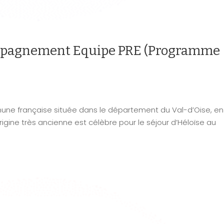
ompagnement Equipe PRE (Programme
une française située dans le département du Val-d’Oise, en
gine très ancienne est célèbre pour le séjour d’Héloïse au
.