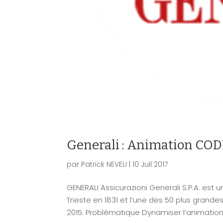
Generali : Animation CODI
par
Patrick NEVEU
|
10 Juil 2017
GENERALI Assicurazioni Generali S.P.A. est
Trieste en 1831 et l’une des 50 plus gran
2015. Problématique Dynamiser l’animation 