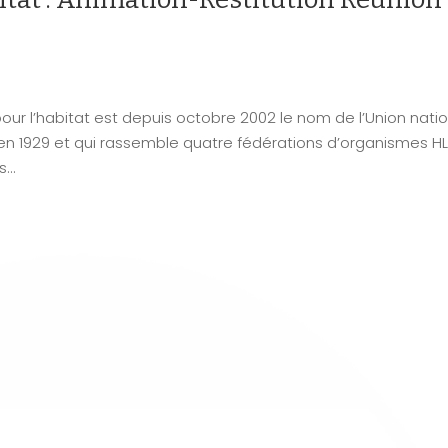
pour l’habitat est depuis octobre 2002 le nom de l’Union nati
en 1929 et qui rassemble quatre fédérations d’organismes H
...