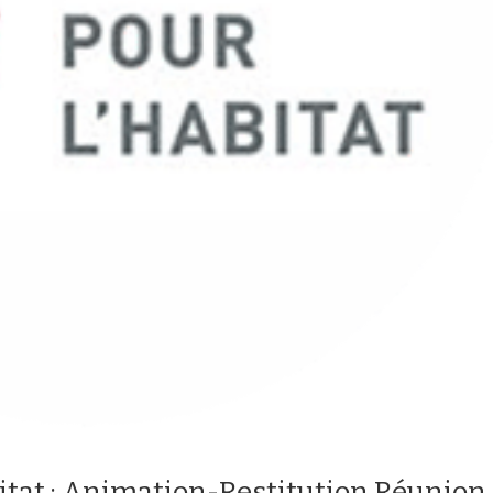
bitat : Animation-Restitution Réunion