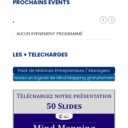
PROCHAINS EVENTS
,
AUCUN EVENEMENT PROGRAMMÉ
LES + TELECHARGES
Pack de Matrices Entrepreneurs / Managers
Testez un logiciel de Mind Mapping gratuitement