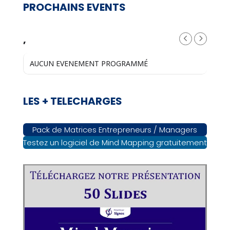
PROCHAINS EVENTS
,
AUCUN EVENEMENT PROGRAMMÉ
LES + TELECHARGES
Pack de Matrices Entrepreneurs / Managers
Testez un logiciel de Mind Mapping gratuitement