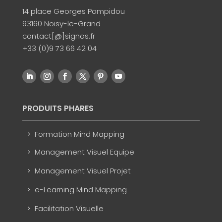
14 place Georges Pompidou
93160 Noisy-le-Grand
contact[@]signos.fr
+33 (0)9 73 66 42 04
PRODUITS PHARES
Formation Mind Mapping
Management Visuel Equipe
Management Visuel Projet
e-Learning Mind Mapping
Facilitation Visuelle