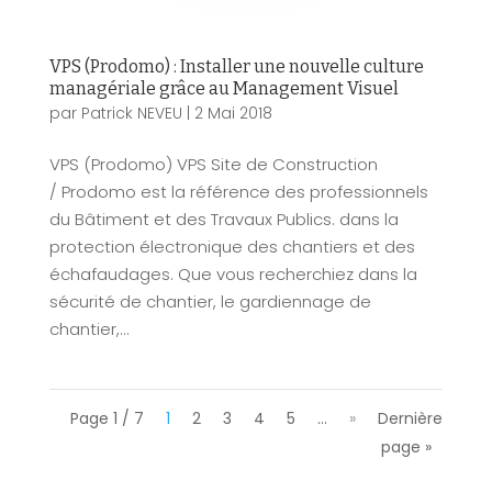
VPS (Prodomo) : Installer une nouvelle culture
managériale grâce au Management Visuel
par
Patrick NEVEU
|
2 Mai 2018
VPS (Prodomo) VPS Site de Construction
/ Prodomo est la référence des professionnels
du Bâtiment et des Travaux Publics. dans la
protection électronique des chantiers et des
échafaudages. Que vous recherchiez dans la
sécurité de chantier, le gardiennage de
chantier,...
Page 1 / 7
1
2
3
4
5
…
»
Dernière
page »