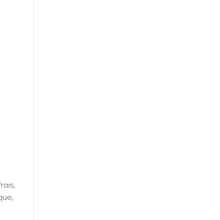
rais,
que,