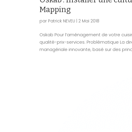
Mapping
par
Patrick NEVEU
|
2 Mai 2018
Oskab Pour l’aménagement de votre cuisine
qualité-prix-services. Problématique La d
managériale innovante, basé sur des princi