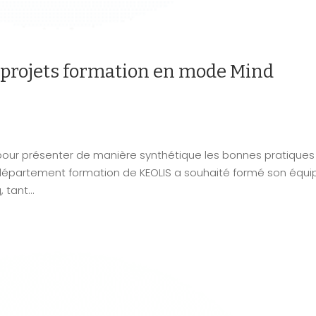
 projets formation en mode Mind
s pour présenter de manière synthétique les bonnes pratiques
e département formation de KEOLIS a souhaité formé son équi
tant...