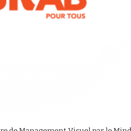
ture de Management Visuel par le Min