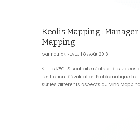
Keolis Mapping : Manager
Mapping
par
Patrick NEVEU
|
8 Août 2018
Keolis KEOLIS souhaite réaliser des video
l’entretien d’évaluation Problématique L
sur les différents aspects du Mind Mapping, 