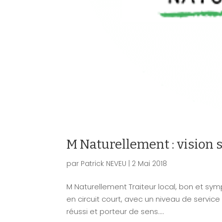
M Naturellement : vision 
par
Patrick NEVEU
|
2 Mai 2018
M Naturellement Traiteur local, bon et symp
en circuit court, avec un niveau de servic
réussi et porteur de sens....