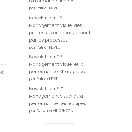
La Formation-Action
par Patrick NEVEU
Newsletter n°19 :
Management Visuel des
processus ou management
par les processus
par Patrick NEVEU
Newsletter n°18 :
Management Visuel et la
 de
performance Stratégique
pe
par Patrick NEVEU
Newsletter n° 17 :
Management visuel et la
performance des équipes
par Carolina VINCENZONI