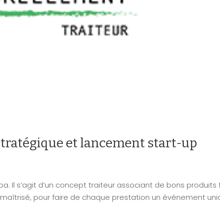
stratégique et lancement start-up
a. Il s’agit d’un concept traiteur associant de bons produits f
e maîtrisé, pour faire de chaque prestation un événement uni