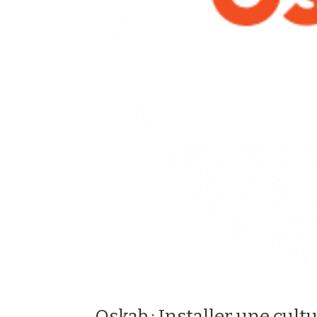
Oskab : Installer une cul