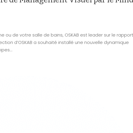
 ou de votre salle de bains, OSKAB est leader sur le rappor
irection d’OSKAB a souhaité installé une nouvelle dynamique
pes...