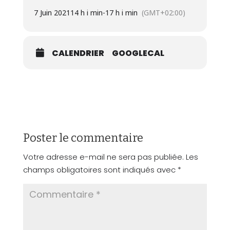
7 Juin 2021
14 h i min
-
17 h i min
(GMT+02:00)
CALENDRIER
GOOGLECAL
Poster le commentaire
Votre adresse e-mail ne sera pas publiée.
Les
champs obligatoires sont indiqués avec
*