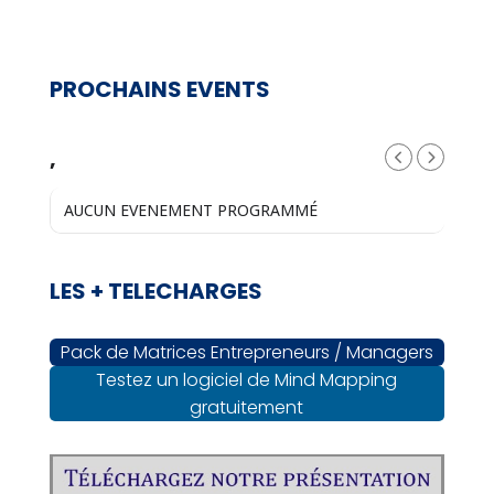
PROCHAINS EVENTS
,
AUCUN EVENEMENT PROGRAMMÉ
LES + TELECHARGES
Pack de Matrices Entrepreneurs / Managers
Testez un logiciel de Mind Mapping
gratuitement