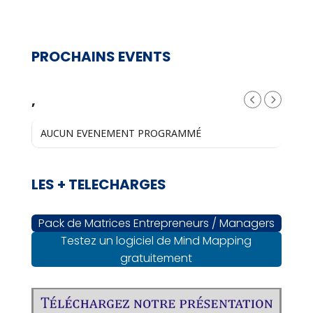
PROCHAINS EVENTS
,
AUCUN EVENEMENT PROGRAMMÉ
LES + TELECHARGES
Pack de Matrices Entrepreneurs / Managers
Testez un logiciel de Mind Mapping
gratuitement