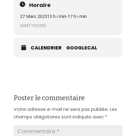
Horaire
27 Mars 2023
13 h i min
-
17 h i min
(GMT+02:00)
CALENDRIER
GOOGLECAL
Poster le commentaire
Votre adresse e-mail ne sera pas publiée.
Les
champs obligatoires sont indiqués avec
*