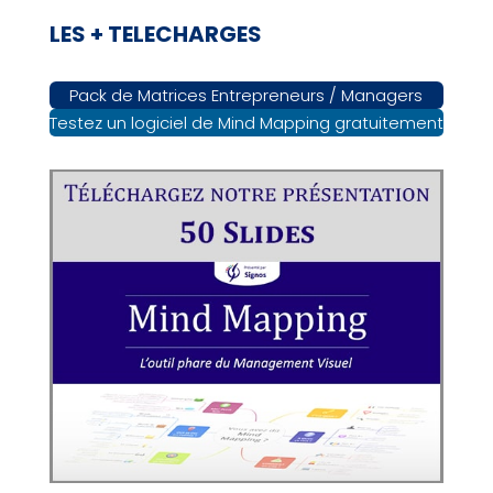
LES + TELECHARGES
Pack de Matrices Entrepreneurs / Managers
Testez un logiciel de Mind Mapping gratuitement