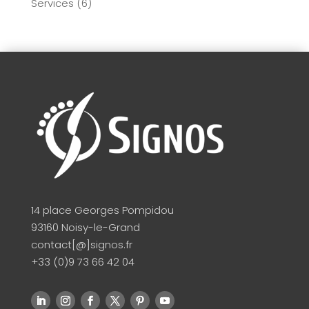
Services
(6)
14 place Georges Pompidou
93160 Noisy-le-Grand
contact[@]signos.fr
+33 (0)9 73 66 42 04