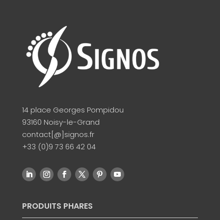
14 place Georges Pompidou
93160 Noisy-le-Grand
contact[@]signos.fr
+33 (0)9 73 66 42 04
PRODUITS PHARES