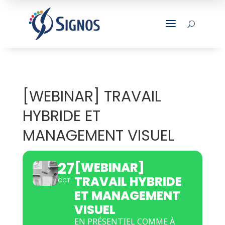
a
U
[WEBINAR] TRAVAIL
HYBRIDE ET
MANAGEMENT VISUEL
27
[WEBINAR]
TRAVAIL HYBRIDE
OCT
ET MANAGEMENT
VISUEL
EN PRÉSENTIEL COMME À