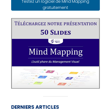
Testez un logiciel de Mind Mapping
gratuitement
DERNIERS ARTICLES