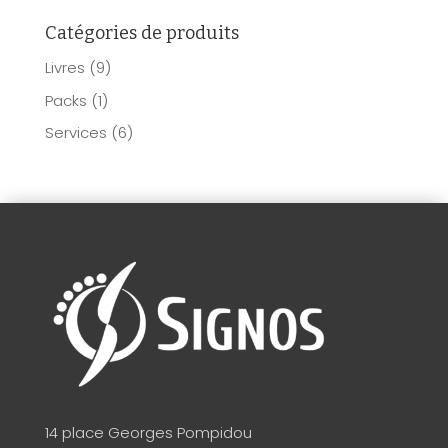
Catégories de produits
Livres
(9)
Packs
(1)
Services
(6)
14 place Georges Pompidou