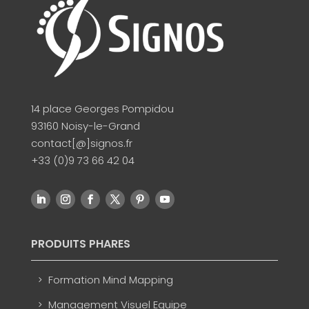
14 place Georges Pompidou
93160 Noisy-le-Grand
contact[@]signos.fr
+33 (0)9 73 66 42 04
PRODUITS PHARES
Formation Mind Mapping
Management Visuel Equipe