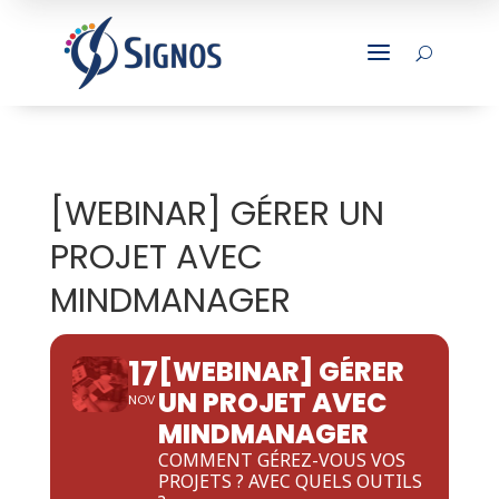
a
U
[WEBINAR] GÉRER UN
PROJET AVEC
MINDMANAGER
17
[WEBINAR] GÉRER
UN PROJET AVEC
NOV
MINDMANAGER
COMMENT GÉREZ-VOUS VOS
PROJETS ? AVEC QUELS OUTILS