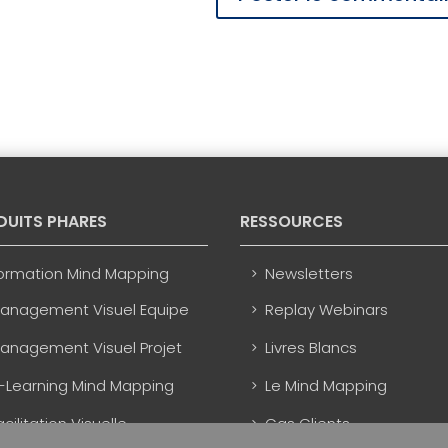
DUITS PHARES
RESSOURCES
ormation Mind Mapping
Newsletters
anagement Visuel Equipe
Replay Webinars
anagement Visuel Projet
Livres Blancs
-Learning Mind Mapping
Le Mind Mapping
acilitation Visuelle
Cas Clients