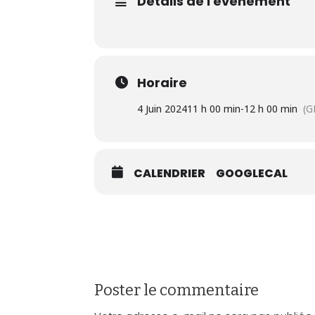
Détails de l'évènement
Horaire
4 Juin 2024
11 h 00 min
-
12 h 00 min
(G
CALENDRIER
GOOGLECAL
Poster le commentaire