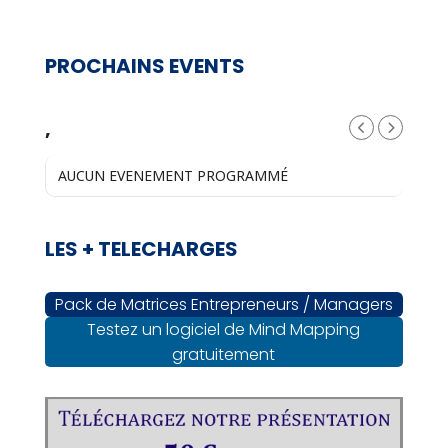
PROCHAINS EVENTS
,
AUCUN EVENEMENT PROGRAMMÉ
LES + TELECHARGES
Pack de Matrices Entrepreneurs / Managers
Testez un logiciel de Mind Mapping
gratuitement