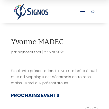
a
U
Yvonne MADEC
par
signosauthor
|
27 Mar 2025
Excellente présentation. Le livre « La boîte à outil
du Mind Mapping » est désormais entre mes
mains ! Merci aux présentateurs.
PROCHAINS EVENTS