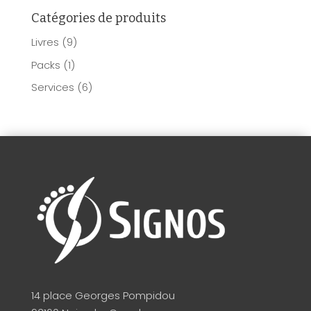
Catégories de produits
Livres
(9)
Packs
(1)
Services
(6)
14 place Georges Pompidou