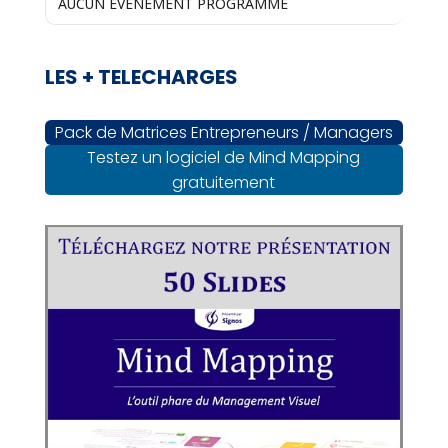
AUCUN EVENEMENT PROGRAMMÉ
LES + TELECHARGES
Pack de Matrices Entrepreneurs / Managers
Testez un logiciel de Mind Mapping
gratuitement