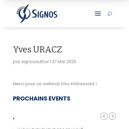
a
U
Yves URACZ
par
signosauthor
|
27 Mar 2025
Merci pour ce webinar très intéressant !
PROCHAINS EVENTS
,