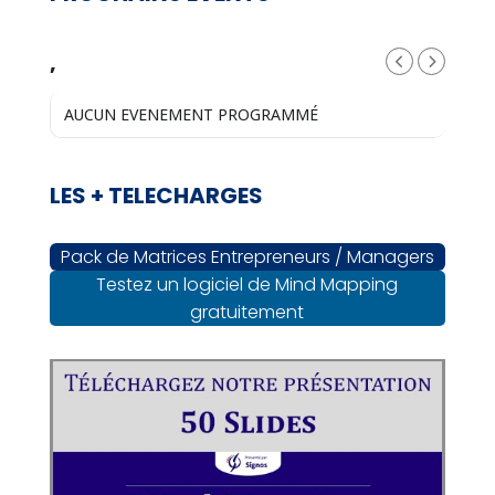
,
AUCUN EVENEMENT PROGRAMMÉ
LES + TELECHARGES
Pack de Matrices Entrepreneurs / Managers
Testez un logiciel de Mind Mapping
gratuitement