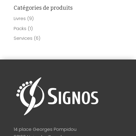
Catégories de produits
Livres
(9)
Packs
(1)
Services
(6)
14 place Georges Pompidou