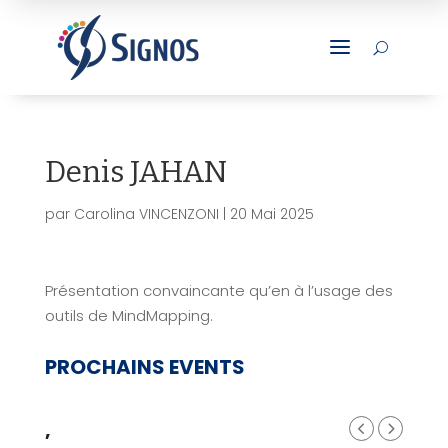
a
U
Denis JAHAN
par
Carolina VINCENZONI
|
20 Mai 2025
Présentation convaincante qu’en à l’usage des
outils de MindMapping.
PROCHAINS EVENTS
,