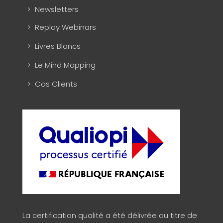
Newsletters
Replay Webinars
Livres Blancs
Le Mind Mapping
Cas Clients
La certification qualité a été délivrée au titre de