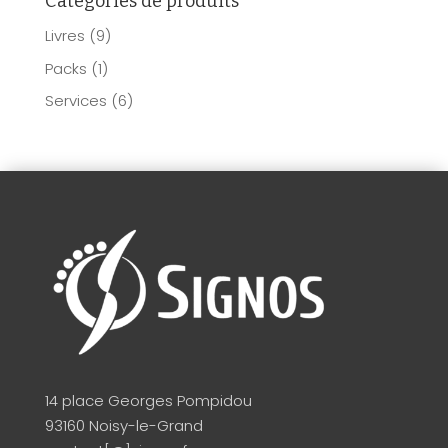
Catégories de produits
Livres
(9)
Packs
(1)
Services
(6)
14 place Georges Pompidou
93160 Noisy-le-Grand