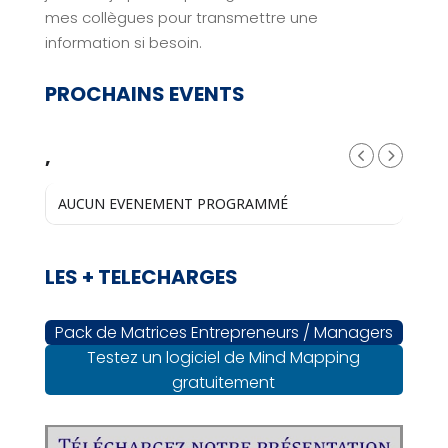
mes collègues pour transmettre une
information si besoin.
PROCHAINS EVENTS
,
AUCUN EVENEMENT PROGRAMMÉ
LES + TELECHARGES
Pack de Matrices Entrepreneurs / Managers
Testez un logiciel de Mind Mapping
gratuitement