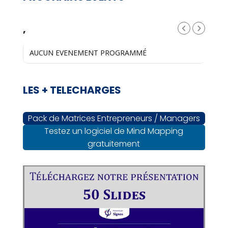
,
AUCUN EVENEMENT PROGRAMMÉ
LES + TELECHARGES
Pack de Matrices Entrepreneurs / Managers
Testez un logiciel de Mind Mapping
gratuitement