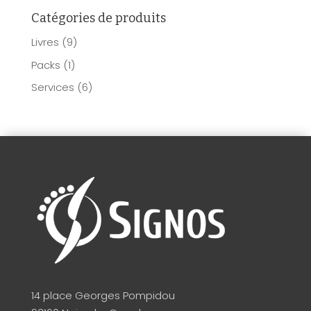
Catégories de produits
Livres
(9)
Packs
(1)
Services
(6)
14 place Georges Pompidou