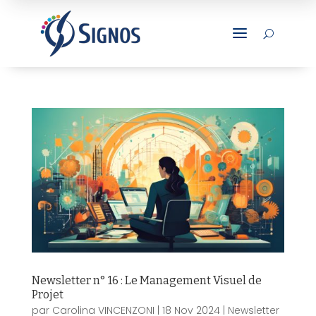
a
U
Newsletter n° 16 : Le Management Visuel de
Projet
par
Carolina VINCENZONI
|
18 Nov 2024
|
Newsletter