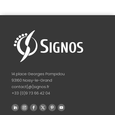
14 place Georges Pompidou
93160 Noisy-le-Grand
contact[@]signos.fr
+33 (0)9 73 66 42 04