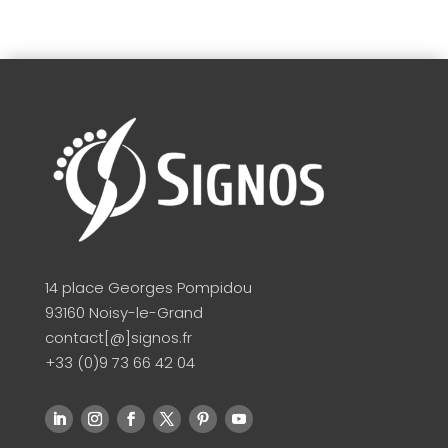
14 place Georges Pompidou
93160 Noisy-le-Grand
contact[@]signos.fr
+33 (0)9 73 66 42 04