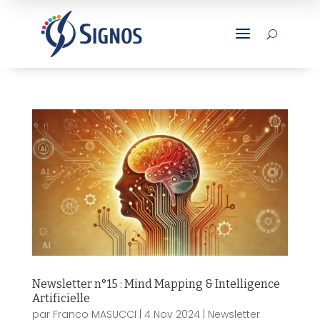
a
U
Newsletter n°15 : Mind Mapping & Intelligence
Artificielle
par
Franco MASUCCI
|
4 Nov 2024
|
Newsletter