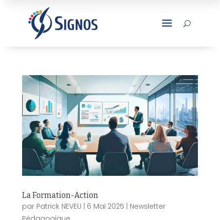
a
U
La Formation-Action
par
Patrick NEVEU
|
6 Mai 2025
|
Newsletter
Pédagogique