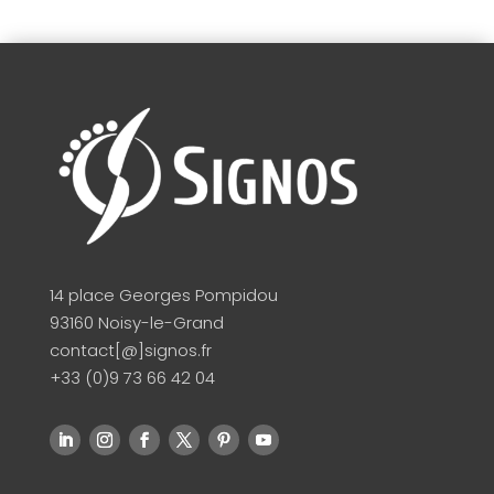
14 place Georges Pompidou
93160 Noisy-le-Grand
contact[@]signos.fr
+33 (0)9 73 66 42 04