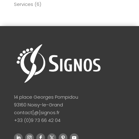
Services
(6)
14 place Georges Pompidou
93160 Noisy-le-Grand
contact[@]signos.fr
+33 (0)9 73 66 42 04