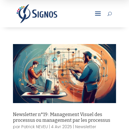
a
U
Newsletter n°19 : Management Visuel des
processus ou management par les processus
par
Patrick NEVEU
|
4 Avr 2025
|
Newsletter