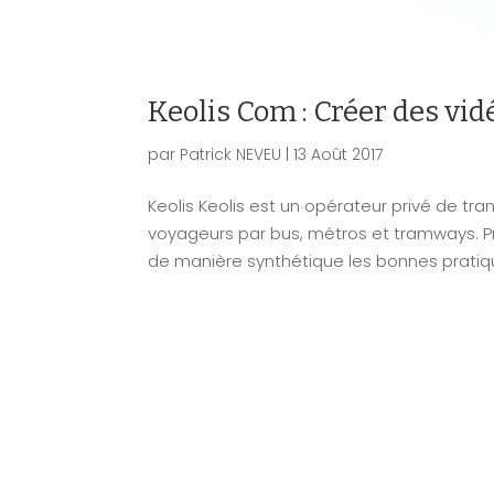
Keolis Com : Créer des vi
par
Patrick NEVEU
|
13 Août 2017
Keolis Keolis est un opérateur privé de t
voyageurs par bus, métros et tramways. P
de manière synthétique les bonnes pratiqu