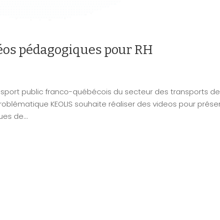
déos pédagogiques pour RH
ransport public franco-québécois du secteur des transports d
roblématique KEOLIS souhaite réaliser des videos pour prése
es de...