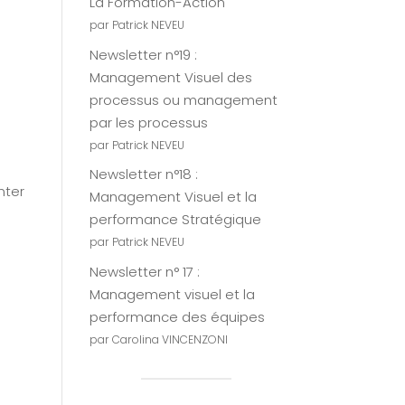
La Formation-Action
par Patrick NEVEU
Newsletter n°19 :
Management Visuel des
processus ou management
par les processus
par Patrick NEVEU
e
Newsletter n°18 :
nter
Management Visuel et la
performance Stratégique
par Patrick NEVEU
Newsletter n° 17 :
Management visuel et la
performance des équipes
par Carolina VINCENZONI