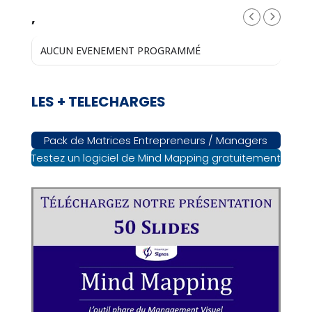
,
AUCUN EVENEMENT PROGRAMMÉ
LES + TELECHARGES
Pack de Matrices Entrepreneurs / Managers
Testez un logiciel de Mind Mapping gratuitement