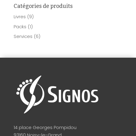
Catégories de produits
Livres
(9)
Packs
(1)
Services
(6)
14 place Georges Pompidou
93160 Noisy-le-Grand