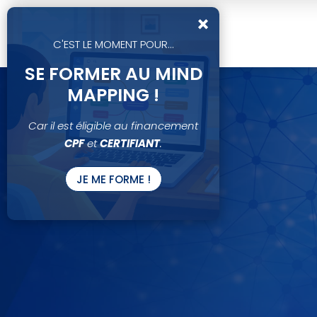
×
C'EST LE MOMENT POUR...
SE FORMER AU MIND
MAPPING !
Car il est éligible au financement
CPF
et
CERTIFIANT
.
JE ME FORME !