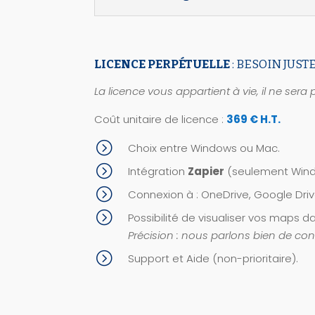
LICENCE PERPÉTUELLE
: BESOIN JUST
La licence vous appartient à vie, il ne sera 
Coût unitaire de licence :
369 € H.T.
=
Choix entre Windows ou Mac.
=
Intégration
Zapier
(seulement Wind
=
Connexion à : OneDrive, Google Driv
=
Possibilité de visualiser vos maps d
Précision : nous parlons bien de con
=
Support et Aide (non-prioritaire).