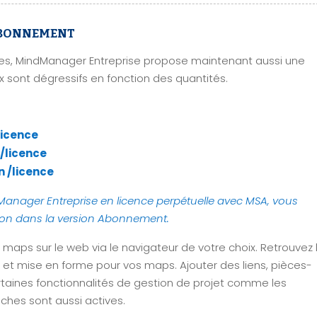
BONNEMENT
les, MindManager Entreprise propose maintenant aussi une
x sont dégressifs en fonction des quantités.
/licence
 /licence
an /licence
Manager Entreprise en licence perpétuelle avec MSA, vous
tion dans la version Abonnement.
 maps sur le web via le navigateur de votre choix. Retrouvez 
 et mise en forme pour vos maps. Ajouter des liens, pièces-
rtaines fonctionnalités de gestion de projet comme les
ches sont aussi actives.