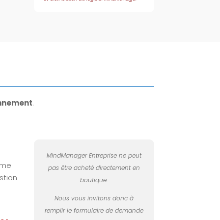
nnement
.
MindManager Entreprise ne peut
lume
pas être acheté directement en
stion
boutique.
Nous vous invitons donc à
remplir le formulaire de demande