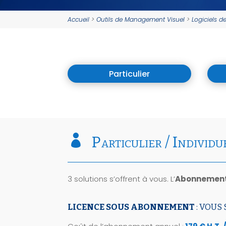
Accueil
>
Outils de Management Visuel
>
Logiciels 
Particulier

Particulier / Individu
3 solutions s’offrent à vous. L’
Abonnemen
LICENCE SOUS ABONNEMENT
: VOUS