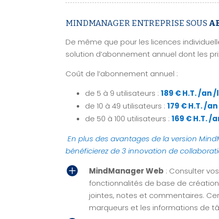
MINDMANAGER ENTREPRISE SOUS
A
De même que pour les licences individuel
solution d’abonnement annuel dont les pri
Coût de l’abonnement annuel :
de 5 à 9 utilisateurs :
189 € H.T. /an 
de 10 à 49 utilisateurs :
179 € H.T. /an
de 50 à 100 utilisateurs :
169 € H.T. /
En plus des avantages de la version Mind
bénéficierez de 3 innovation de collabora

MindManager Web
: Consulter vos
fonctionnalités de base de création
jointes, notes et commentaires. Ce
marqueurs et les informations de tâ