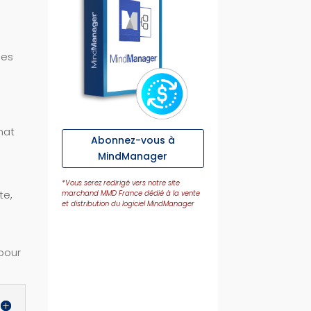
les
mat
Abonnez-vous à
MindManager
*Vous serez redirigé vers notre site
te,
marchand MMD France dédié à la vente
et distribution du logiciel MindManager
 pour