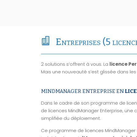

Entreprises (5 licence
2 solutions s’offrent à vous. La
licence Pe
Mais une nouveauté s’est glissée dans les 
MINDMANAGER ENTREPRISE EN
LIC
Dans le cadre de son programme de licence
de licences MindManager Enterprise, une cl
simplifiée du déploiement.
Ce programme de licences MindManager Ent