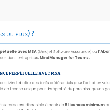
s ou plus) ?
rpétuelle avec MSA
(Mindjet Software Assurance) ou
l’Abo
solutions entreprises,
MindManager for Teams.
ENCE PERPÉTUELLE AVEC MSA
s, Mindjet offre des tarifs préférentiels pour l’achat en vo
é de licence unique pour l’intégralité du parc ainsi qu’une ge
erprise est disponible à partir de
5 licences minimum
et