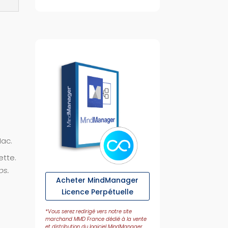
Mac.
tte.
ps.
Acheter MindManager
Licence Perpétuelle
*Vous serez redirigé vers notre site
marchand MMD France dédié à la vente
et distribution du logiciel MindManager