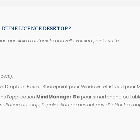
E D’UNE LICENCE
DESKTOP
?
pas possible d’obtenir la nouvelle version par la suite.
ows).
e, Dropbox, Box et Sharepoint pour Windows et iCloud pour 
ans l’application
MindManager Go
pour smartphone ou table
sultation de map, l’application ne permet pas d’éditer les ma