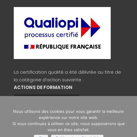
La certification qualité a été délivrée au titre de
la catégorie d’action suivante :
ACTIONS DE FORMATION
Consulter la validité du certificat
Nous utilisons des cookies pour vous garantir la meilleure
expérience sur notre site web.
Si vous continuez à utiliser ce site, nous supposerons que
Copyright © 2026 Signos
vous en êtes satisfait.