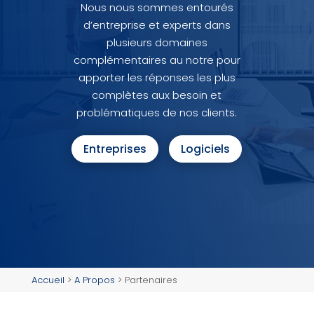
Nous nous sommes entourés
d’entreprise et experts dans
plusieurs domaines
complémentaires au notre pour
apporter les réponses les plus
complètes aux besoin et
problématiques de nos clients.
Entreprises
Logiciels
Accueil
>
A Propos
>
Partenaires