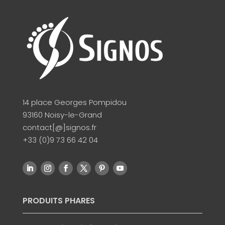
14 place Georges Pompidou
93160 Noisy-le-Grand
contact[@]signos.fr
+33 (0)9 73 66 42 04
PRODUITS PHARES