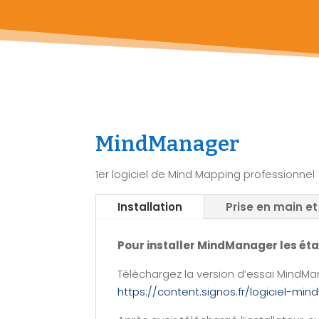
MindManager
1er logiciel de Mind Mapping professionnel
Installation
Prise en main et
Pour installer MindManager les éta
Téléchargez la version d’essai MindMan
https://content.signos.fr/logiciel-mi