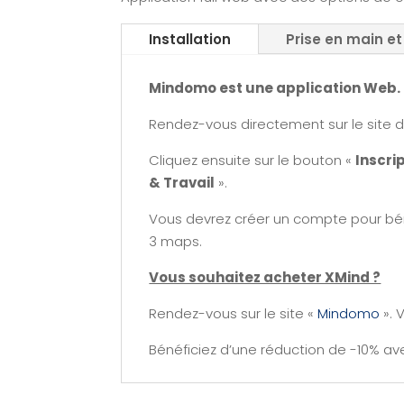
Installation
Prise en main et
Mindomo est une application Web. P
Rendez-vous directement sur le site 
Cliquez ensuite sur le bouton «
Inscri
& Travail
».
Vous devrez créer un compte pour bénéf
3 maps.
Vous souhaitez acheter XMind ?
Rendez-vous sur le site «
Mindomo
». 
Bénéficiez d’une réduction de -10% a