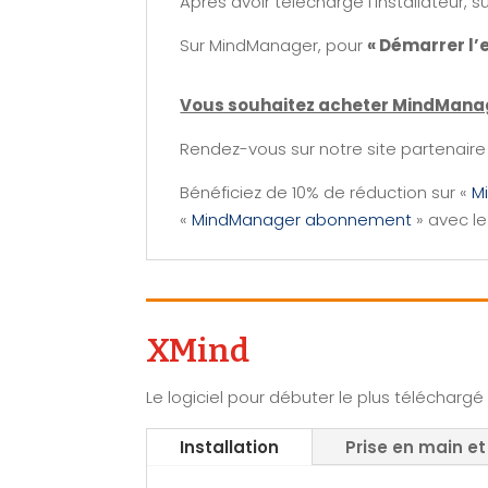
Après avoir téléchargé l’installateur, su
Sur MindManager, pour
« Démarrer l’e
Vous souhaitez acheter MindMana
Rendez-vous sur notre site partenaire
Bénéficiez de 10% de réduction sur «
M
«
MindManager abonnement
» avec l
XMind
Le logiciel pour débuter le plus téléchargé
Installation
Prise en main et