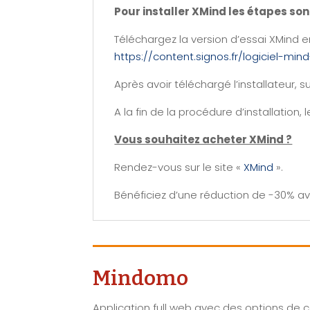
Pour installer XMind les étapes son
Téléchargez la version d’essai XMind en
https://content.signos.fr/logiciel-mi
Après avoir téléchargé l’installateur, su
A la fin de la procédure d’installation,
Vous souhaitez acheter XMind ?
Rendez-vous sur le site «
XMind
».
Bénéficiez d’une réduction de -30% 
Mindomo
Application full web avec des options de c