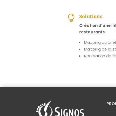

Solutions
Création d’une inf
restaurants
Mapping du brief
Mapping de la st
Réalisation de l’
PRO