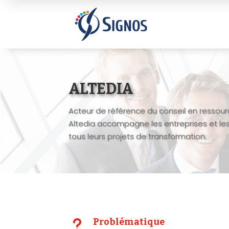
ALTEDIA
Acteur de référence du conseil en ressou
Altedia accompagne les entreprises et le
tous leurs projets de transformation.
u
Problématique