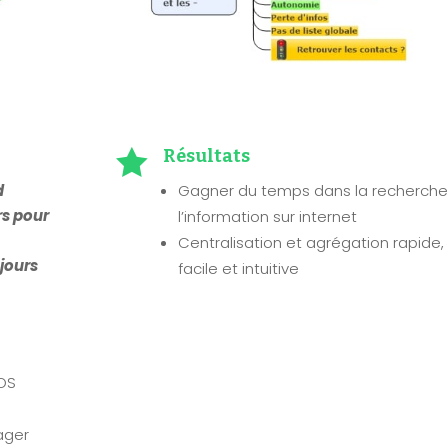

Résultats
d
Gagner du temps dans la recherche
rs pour
l’information sur internet
Centralisation et agrégation rapide,
jours
facile et intuitive
OS
ager