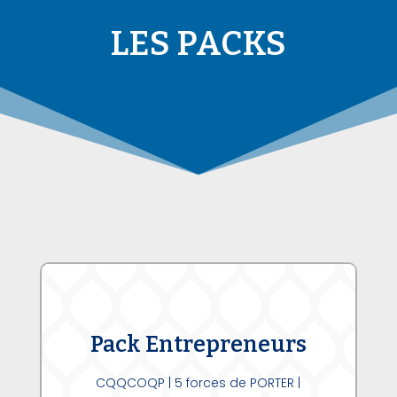
LES PACKS
Pack Entrepreneurs
CQQCOQP | 5 forces de PORTER |