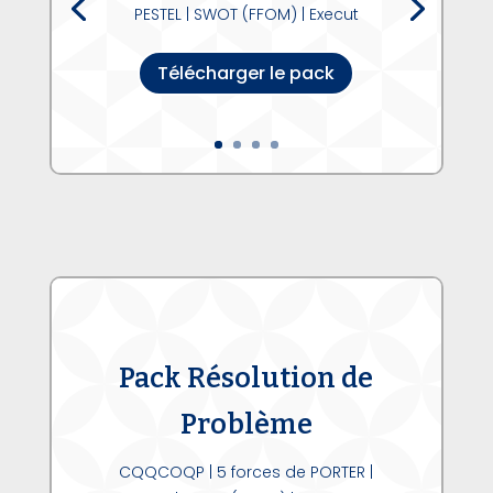
PESTEL | SWOT (FFOM) | Execut
Télécharger le pack
Pack Résolution de
Problème
CQQCOQP | 5 forces de PORTER |