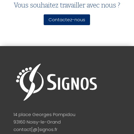
Vous souhaitez travailler avec nous ?
Contactez-nous
14 place Georges Pompidou
93160 Noisy-le-Grand
contact[@]signos.fr