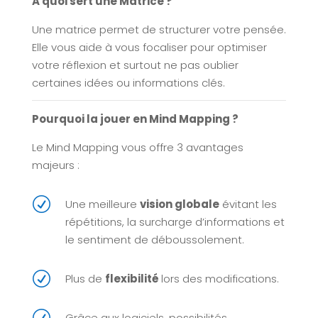
A quoi sert une Matrice ?
Une matrice permet de structurer votre pensée.
Elle vous aide à vous focaliser pour optimiser
votre réflexion et surtout ne pas oublier
certaines idées ou informations clés.
Pourquoi la jouer en Mind Mapping ?
Le Mind Mapping vous offre 3 avantages
majeurs :
R
Une meilleure
vision globale
évitant les
répétitions, la surcharge d’informations et
le sentiment de déboussolement.
R
Plus de
flexibilité
lors des modifications.
R
Grâce aux logiciels, possibilités