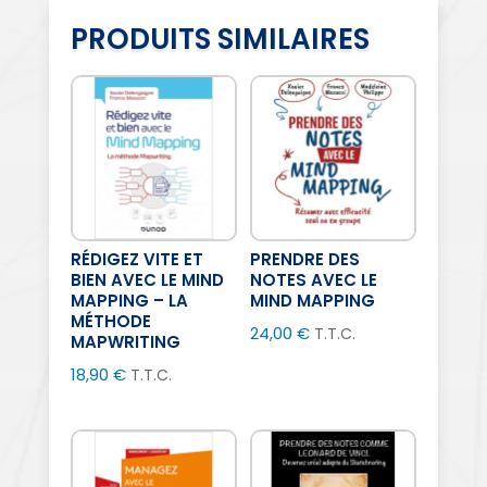
PRODUITS SIMILAIRES
RÉDIGEZ VITE ET
PRENDRE DES
BIEN AVEC LE MIND
NOTES AVEC LE
MAPPING – LA
MIND MAPPING
MÉTHODE
24,00
€
T.T.C.
MAPWRITING
18,90
€
T.T.C.