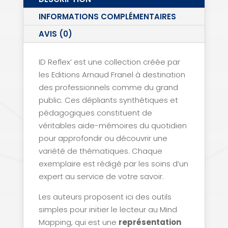
et
INFORMATIONS COMPLÉMENTAIRES
utiliser
AVIS (0)
son
logiciel
ID Reflex’ est une collection créée par
les Editions Arnaud Franel à destination
des professionnels comme du grand
public. Ces dépliants synthétiques et
pédagogiques constituent de
véritables aide-mémoires du quotidien
pour approfondir ou découvrir une
variété de thématiques. Chaque
exemplaire est rédigé par les soins d’un
expert au service de votre savoir.
Les auteurs proposent ici des outils
simples pour initier le lecteur au Mind
Mapping, qui est une
représentation