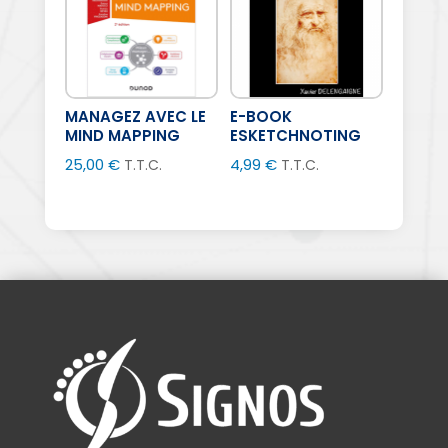
MANAGEZ AVEC LE
E-BOOK
MIND MAPPING
ESKETCHNOTING
25,00
€
4,99
€
T.T.C.
T.T.C.