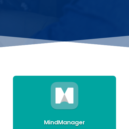
MindManager