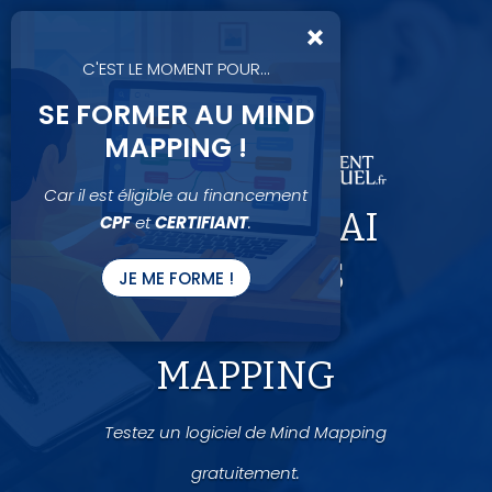
×
C'EST LE MOMENT POUR...
SE FORMER AU MIND
MAPPING !
Car il est éligible au financement
LIENS D'ESSAI
CPF
et
CERTIFIANT
.
LOGICIELS
JE ME FORME !
MIND
MAPPING
Testez un logiciel de Mind Mapping
gratuitement.