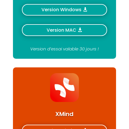
Version Windows
Version MAC
Version d’essai valable 30 jours !
XMind